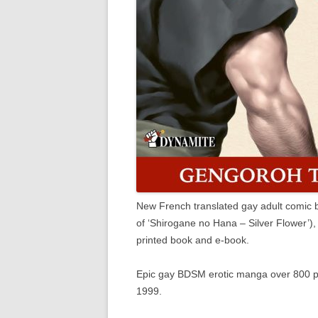
New French translated gay adult comic b
of ‘Shirogane no Hana – Silver Flower’), 
printed book and e-book.
Epic gay BDSM erotic manga over 800 pa
1999.