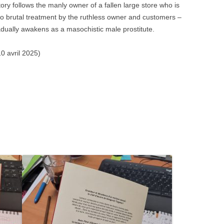
ory follows the manly owner of a fallen large store who is
 to brutal treatment by the ruthless owner and customers –
adually awakens as a masochistic male prostitute.
n (10 avril 2025)