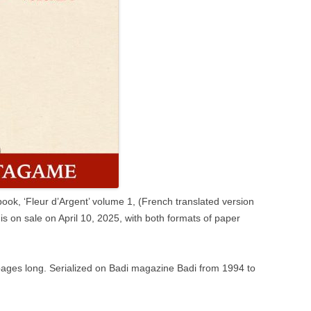
ook, ‘Fleur d’Argent’ volume 1, (French translated version
is on sale on April 10, 2025, with both formats of paper
ges long. Serialized on Badi magazine Badi from 1994 to