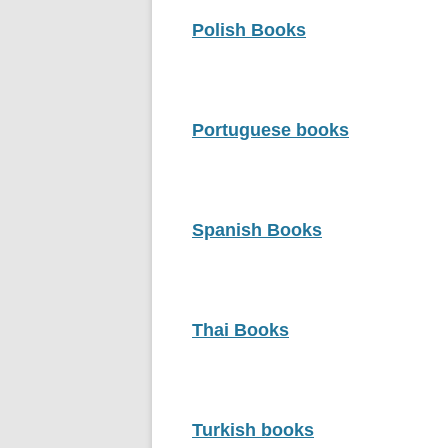
Polish Books
Portuguese books
Spanish Books
Thai Books
Turkish books