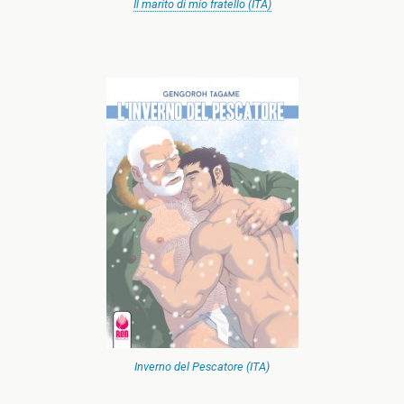
Il marito di mio fratello (ITA)
Inverno del Pescatore (ITA)