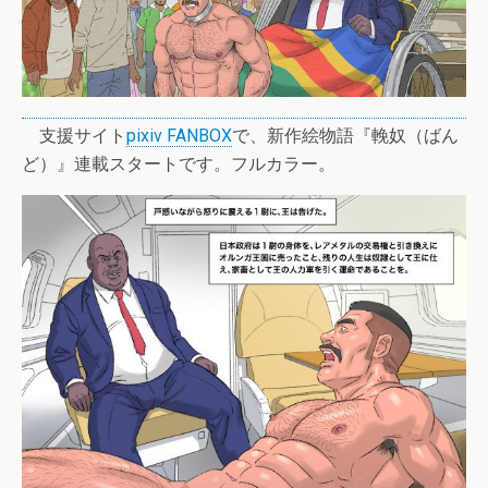
支援サイト
pixiv FANBOX
で、新作絵物語『輓奴（ばん
ど）』連載スタートです。フルカラー。