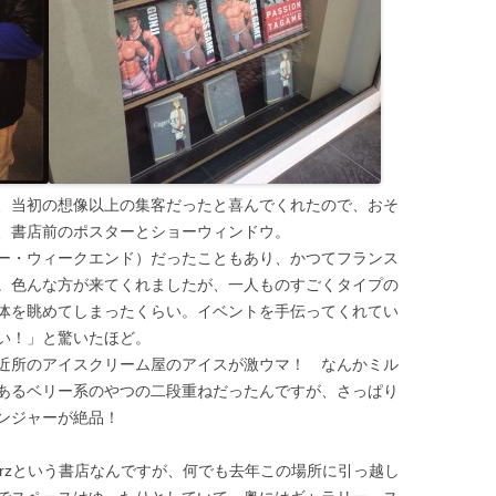
、当初の想像以上の集客だったと喜んでくれたので、おそ
、書店前のポスターとショーウィンドウ。
ー・ウィークエンド）だったこともあり、かつてフランス
。色んな方が来てくれましたが、一人ものすごくタイプの
体を眺めてしまったくらい。イベントを手伝ってくれてい
い！」と驚いたほど。
近所のアイスクリーム屋のアイスが激ウマ！ なんかミル
あるベリー系のやつの二段重ねだったんですが、さっぱり
ンジャーが絶品！
nherzという書店なんですが、何でも去年この場所に引っ越し