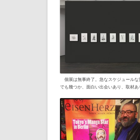
個展は無事終了。急なスケジュールな
でも幾つか、面白い出会いあり、取材あ