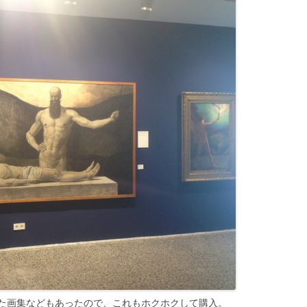
た画集などもあったので、これもホクホクして購入。