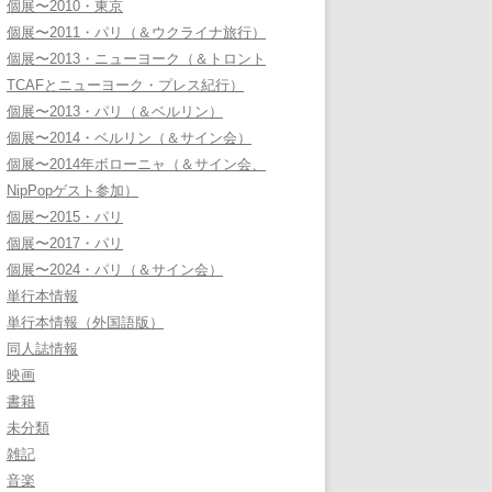
個展〜2010・東京
個展〜2011・パリ（＆ウクライナ旅行）
個展〜2013・ニューヨーク（＆トロント
TCAFとニューヨーク・プレス紀行）
個展〜2013・パリ（＆ベルリン）
個展〜2014・ベルリン（＆サイン会）
個展〜2014年ボローニャ（＆サイン会、
NipPopゲスト参加）
個展〜2015・パリ
個展〜2017・パリ
個展〜2024・パリ（＆サイン会）
単行本情報
単行本情報（外国語版）
同人誌情報
映画
書籍
未分類
雑記
音楽