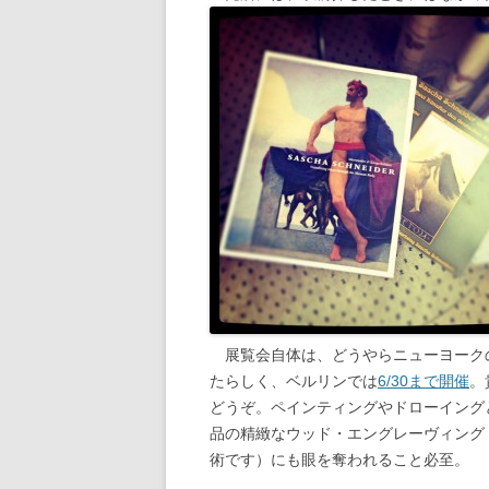
展覧会自体は、どうやらニューヨーク
たらしく、ベルリンでは
6/30まで開催
。
どうぞ。ペインティングやドローイング
品の精緻なウッド・エングレーヴィング
術です）にも眼を奪われること必至。