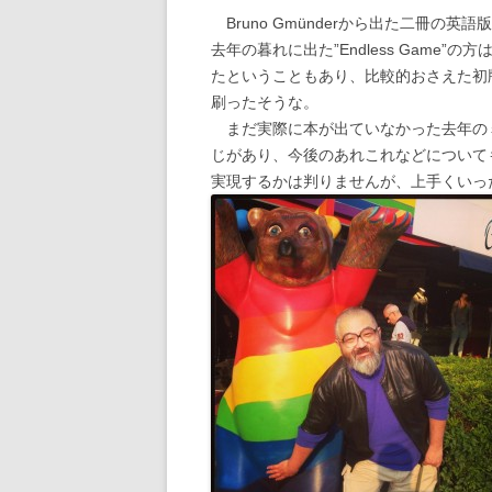
Bruno Gmünderから出た二冊の
去年の暮れに出た”Endless Game
たということもあり、比較的おさえた初
刷ったそうな。
まだ実際に本が出ていなかった去年の
じがあり、今後のあれこれなどについて
実現するかは判りませんが、上手くいっ