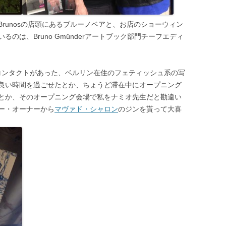
unosの店頭にあるブルーノベアと、お店のショーウィン
のは、Bruno Gmünderアートブック部門チーフエディ
でコンタクトがあった、ベルリン在住のフェティッシュ系の写
良い時間を過ごせたとか、ちょうど滞在中にオープニング
とか、そのオープニング会場で私をナミオ先生だと勘違い
ー・オーナーから
マヴァド・シャロン
のジンを貰って大喜