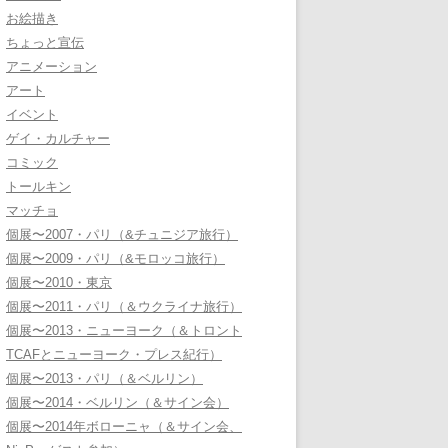
お絵描き
ちょっと宣伝
アニメーション
アート
イベント
ゲイ・カルチャー
コミック
トールキン
マッチョ
個展〜2007・パリ（&チュニジア旅行）
個展〜2009・パリ（&モロッコ旅行）
個展〜2010・東京
個展〜2011・パリ（＆ウクライナ旅行）
個展〜2013・ニューヨーク（＆トロント
TCAFとニューヨーク・プレス紀行）
個展〜2013・パリ（＆ベルリン）
個展〜2014・ベルリン（＆サイン会）
個展〜2014年ボローニャ（＆サイン会、