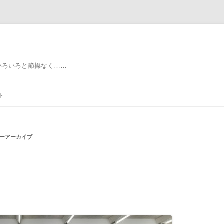
いろいろと節操なく……
ト
ーアーカイブ