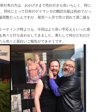
英語版単行本の方は、おかげさまで売れ行きも良いらしく、特に
”の方は、同社にとって日本のゲイマンガの翻訳出版は初めてだっ
版部数だったんですが、発売一ヶ月で売り切れて第二版を
ミーティング時よりも、今回はより良い手応えといった感
も色々と打ち合わせしてきました。果たして何がどれだけ
たら色々と面白いご報告ができそうです。