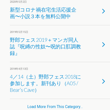
2020年5月2日
新型コロナ禍在宅生活応援企
画〜小説３本を無料公開中
2019年5月15日
野郎フェス2019＋マンガ同人
誌『呪縛の性奴〜呪的口肛調教
録』
2018年4月13日
4／14（土）野郎フェス2018に
参加します。新刊あり（A05 /
Bear’s Cave）
Load More From This Category…