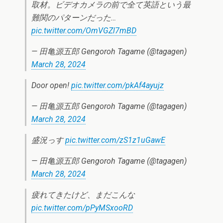
取材。ビデオカメラの前で全て英語という最
難関のパターンだった…
pic.twitter.com/OmVGZl7mBD
— 田亀源五郎 Gengoroh Tagame (@tagagen)
March 28, 2024
Door open!
pic.twitter.com/pkAf4ayujz
— 田亀源五郎 Gengoroh Tagame (@tagagen)
March 28, 2024
盛況っす
pic.twitter.com/zS1z1uGawE
— 田亀源五郎 Gengoroh Tagame (@tagagen)
March 28, 2024
疲れてきたけど、まだこんな
pic.twitter.com/pPyMSxooRD