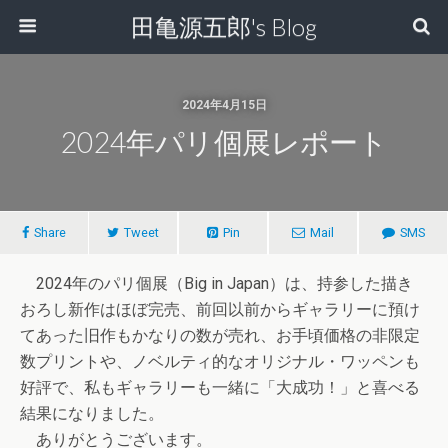
田亀源五郎's Blog
2024年4月15日
2024年パリ個展レポート
Share
Tweet
Pin
Mail
SMS
2024年のパリ個展（Big in Japan）は、持参した描き
おろし新作はほぼ完売、前回以前からギャラリーに預け
てあった旧作もかなりの数が売れ、お手頃価格の非限定
数プリントや、ノベルティ的なオリジナル・ワッペンも
好評で、私もギャラリーも一緒に「大成功！」と喜べる
結果になりました。
ありがとうございます。