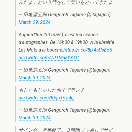
んだよ」という話をして笑いをとってきたよ
— 田亀源五郎 Gengoroh Tagame (@tagagen)
March 29, 2024
Aujourd'hui (30 mars), c'est ma séance
d'autographes. De 16h00 à 19h00. À la librairie
Les Mots à la bouche.
https://t.co/8jk4aUsEo5
pic.twitter.com/ZJTMaaYX4C
— 田亀源五郎 Gengoroh Tagame (@tagagen)
March 30, 2024
もじゃもじゃした面子でランチ
pic.twitter.com/t0qo1rOsIg
— 田亀源五郎 Gengoroh Tagame (@tagagen)
March 30, 2024
サイン会、無事終了。３時間ブッ通しでサイ