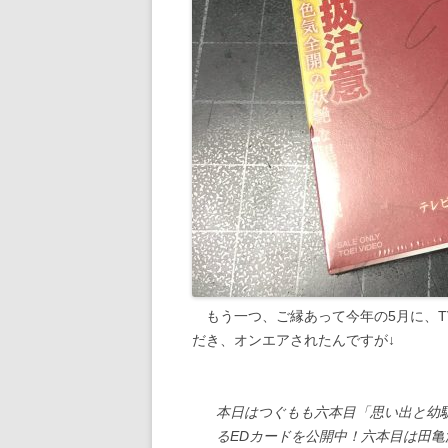
もう一つ、ご縁あって今年の5月に、T
だき、オンエアされたんですが↓
本日はつぐもも六本目「思い出と幼
るEDカードを公開中！六本目は田