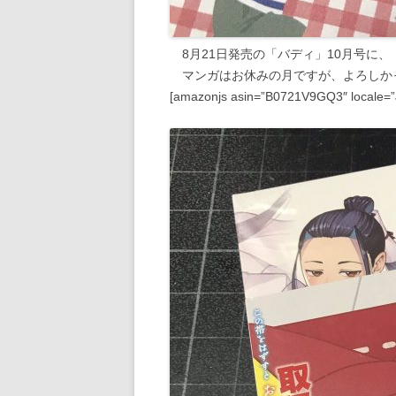
8月21日発売の「バディ」10月号に
マンガはお休みの月ですが、よろしか
[amazonjs asin=”B0721V9GQ3″ locale