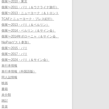
個展〜2010・東京
個展〜2011・パリ（＆ウクライナ旅行）
個展〜2013・ニューヨーク（＆トロント
TCAFとニューヨーク・プレス紀行）
個展〜2013・パリ（＆ベルリン）
個展〜2014・ベルリン（＆サイン会）
個展〜2014年ボローニャ（＆サイン会、
NipPopゲスト参加）
個展〜2015・パリ
個展〜2017・パリ
個展〜2024・パリ（＆サイン会）
単行本情報
単行本情報（外国語版）
同人誌情報
映画
書籍
未分類
雑記
音楽