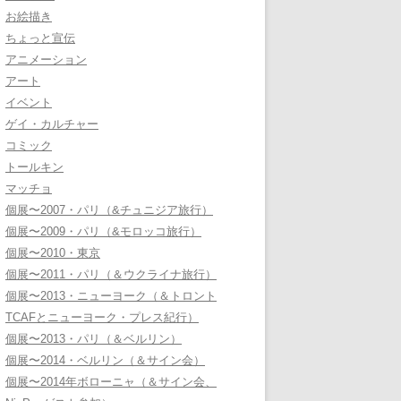
お絵描き
ちょっと宣伝
アニメーション
アート
イベント
ゲイ・カルチャー
コミック
トールキン
マッチョ
個展〜2007・パリ（&チュニジア旅行）
個展〜2009・パリ（&モロッコ旅行）
個展〜2010・東京
個展〜2011・パリ（＆ウクライナ旅行）
個展〜2013・ニューヨーク（＆トロント
TCAFとニューヨーク・プレス紀行）
個展〜2013・パリ（＆ベルリン）
個展〜2014・ベルリン（＆サイン会）
個展〜2014年ボローニャ（＆サイン会、