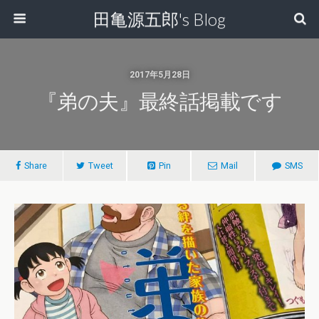
田亀源五郎's Blog
2017年5月28日
『弟の夫』最終話掲載です
Share
Tweet
Pin
Mail
SMS