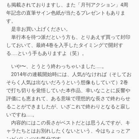
も掲載されておりますし、また「月刊アクション」4周
年記念の直筆サイン色紙が当たるプレゼントもありま
す。
是非お買い上げください。
単行本を待つ派だという方も、とりあえず買って封印
しておいて、最終4巻を入手したタイミングで開封す
る……という手もありますよ（笑）。
いや〜、とうとう終わっちゃいました……。
2014年の連載開始時には、人気がなければ（そしてお
そらく人気は出ないだろうという想像もしていて）2巻
で打ち切りを覚悟していた本作品、幸いなことに反響や
評価にも恵まれて、ある意味で理想的な長さで終わらせ
ることができましたが、いざこれで終わりとなると寂し
いですね……。
内容的にはこの長さがベストだとは思うんですが、キ
ャラたちとはお別れしたくないという、今はちょっとア
ンビバレンツな気分です。