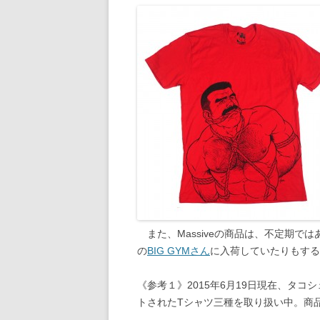
また、Massiveの商品は、不定期で
の
BIG GYMさん
に入荷していたりもする
《参考１》2015年6月19日現在、タコ
トされたTシャツ三種を取り扱い中。商