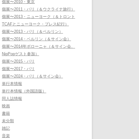
個展〜2010・東京
個展〜2011・パリ（＆ウクライナ旅行）
個展〜2013・ニューヨーク（＆トロント
TCAFとニューヨーク・プレス紀行）
個展〜2013・パリ（＆ベルリン）
個展〜2014・ベルリン（＆サイン会）
個展〜2014年ボローニャ（＆サイン会、
NipPopゲスト参加）
個展〜2015・パリ
個展〜2017・パリ
個展〜2024・パリ（＆サイン会）
単行本情報
単行本情報（外国語版）
同人誌情報
映画
書籍
未分類
雑記
音楽