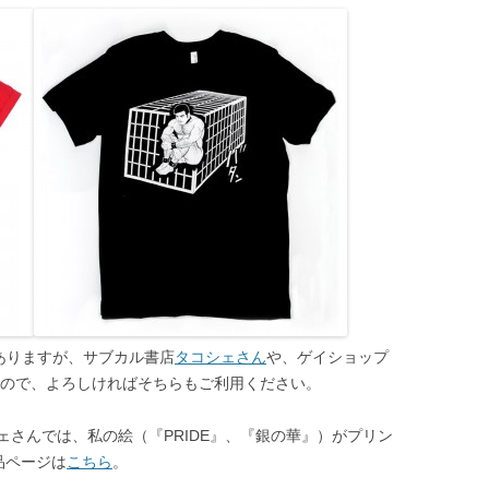
はありますが、サブカル書店
タコシェさん
や、ゲイショップ
ので、よろしければそちらもご利用ください。
シェさんでは、私の絵（『PRIDE』、『銀の華』）がプリン
品ページは
こちら
。