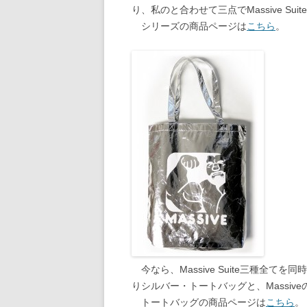
り、私のと合わせて三点でMassive S
シリーズの商品ページは
こちら
。
今なら、Massive Suite三種全てを
りシルバー・トートバッグと、Massi
トートバッグの商品ページは
こちら
。