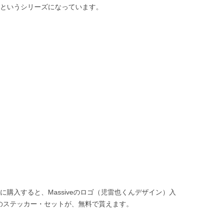
uiteというシリーズになっています。
同時に購入すると、Massiveのロゴ（児雷也くんデザイン）入
veのステッカー・セットが、無料で貰えます。