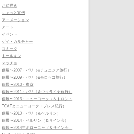
お絵描き
ちょっと宣伝
アニメーション
アート
イベント
ゲイ・カルチャー
コミック
トールキン
マッチョ
個展〜2007・パリ（&チュニジア旅行）
個展〜2009・パリ（&モロッコ旅行）
個展〜2010・東京
個展〜2011・パリ（＆ウクライナ旅行）
個展〜2013・ニューヨーク（＆トロント
TCAFとニューヨーク・プレス紀行）
個展〜2013・パリ（＆ベルリン）
個展〜2014・ベルリン（＆サイン会）
個展〜2014年ボローニャ（＆サイン会、