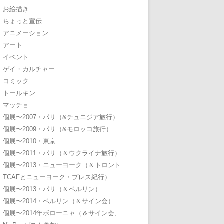
お絵描き
ちょっと宣伝
アニメーション
アート
イベント
ゲイ・カルチャー
コミック
トールキン
マッチョ
個展〜2007・パリ（&チュニジア旅行）
個展〜2009・パリ（&モロッコ旅行）
個展〜2010・東京
個展〜2011・パリ（＆ウクライナ旅行）
個展〜2013・ニューヨーク（＆トロント
TCAFとニューヨーク・プレス紀行）
個展〜2013・パリ（＆ベルリン）
個展〜2014・ベルリン（＆サイン会）
個展〜2014年ボローニャ（＆サイン会、