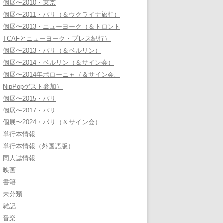
個展〜2010・東京
個展〜2011・パリ（＆ウクライナ旅行）
個展〜2013・ニューヨーク（＆トロント
TCAFとニューヨーク・プレス紀行）
個展〜2013・パリ（＆ベルリン）
個展〜2014・ベルリン（＆サイン会）
個展〜2014年ボローニャ（＆サイン会、
NipPopゲスト参加）
個展〜2015・パリ
個展〜2017・パリ
個展〜2024・パリ（＆サイン会）
単行本情報
単行本情報（外国語版）
同人誌情報
映画
書籍
未分類
雑記
音楽