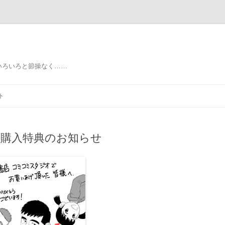
いろいろと節操なく……
ト
の購入特典のお知らせ