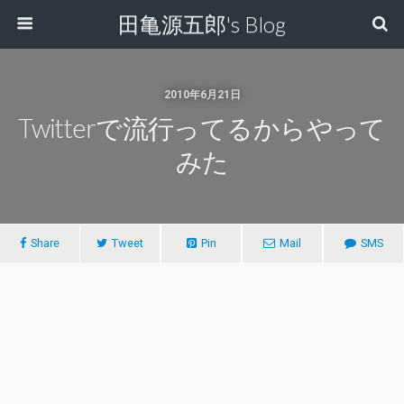
田亀源五郎's Blog
2010年6月21日
Twitterで流行ってるからやって
みた
Share
Tweet
Pin
Mail
SMS