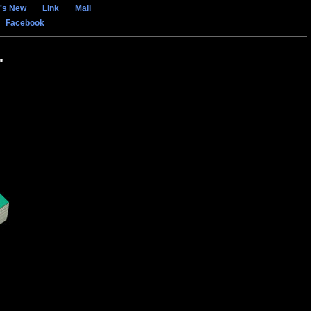
's New
Link
Mail
Facebook
"