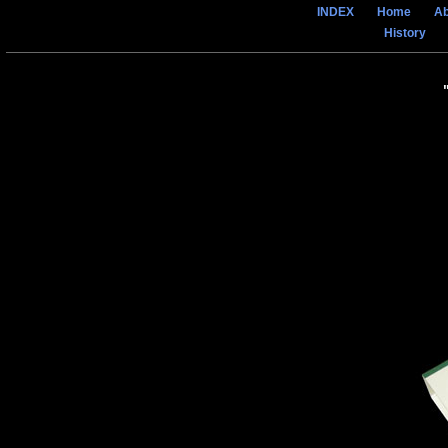
INDEX
Home
Ab
History