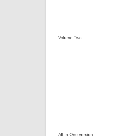
Volume Two
All-In-One version