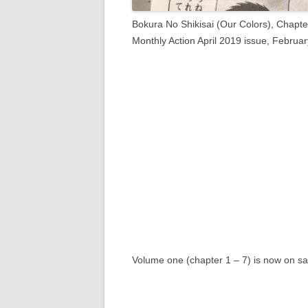
Bokura No Shikisai (Our Colors), Chapte
Monthly Action April 2019 issue, Februa
Volume one (chapter 1 – 7) is now on sa