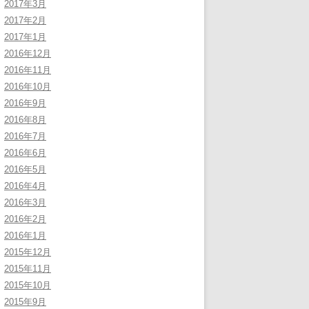
2017年3月
2017年2月
2017年1月
2016年12月
2016年11月
2016年10月
2016年9月
2016年8月
2016年7月
2016年6月
2016年5月
2016年4月
2016年3月
2016年2月
2016年1月
2015年12月
2015年11月
2015年10月
2015年9月